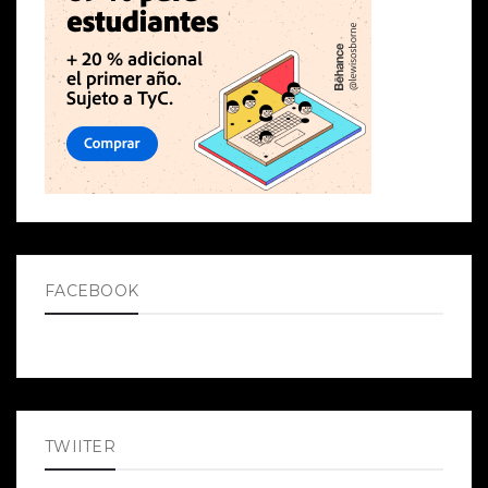
FACEBOOK
TWIITER