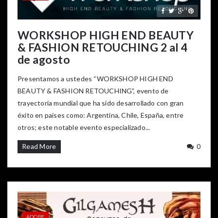
WORKSHOP HIGH END BEAUTY
& FASHION RETOUCHING 2 al 4
de agosto
Presentamos a ustedes “WORKSHOP HIGH END
BEAUTY & FASHION RETOUCHING”, evento de
trayectoria mundial que ha sido desarrollado con gran
éxito en países como: Argentina, Chile, España, entre
otros; este notable evento especializado...
Read More
0
ADOBE