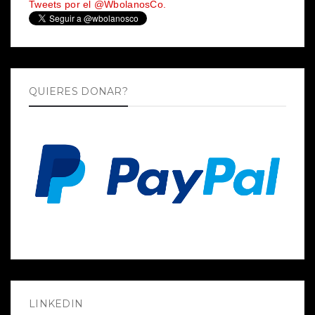
Tweets por el @WbolanosCo.
QUIERES DONAR?
LINKEDIN