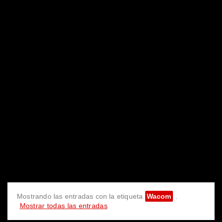
Mostrando las entradas con la etiqueta
Wacom
.
Mostrar todas las entradas