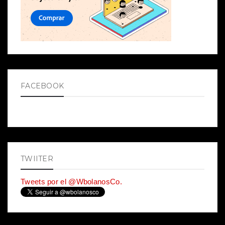
FACEBOOK
TWIITER
Tweets por el @WbolanosCo.