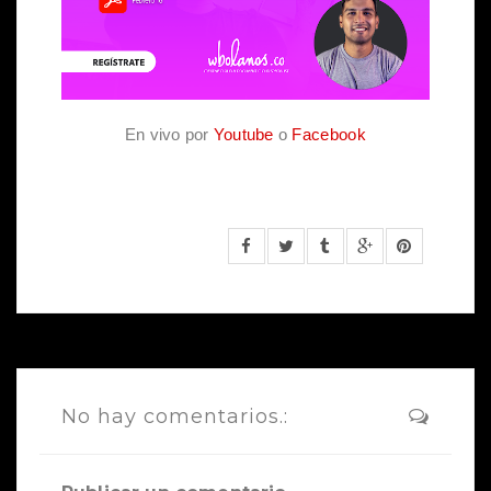
En vivo por
Youtube
o
Facebook
No hay comentarios.: