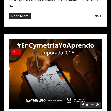
de...
Read More
0
2016