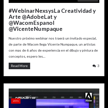
#WebinarNexsysLa Creatividad y
Arte @AdobeLat y
@WacomEspanol
@VicenteNumpaque
Nuestro próximo webinar nos traerá un invitado especial,
de parte de Wacom llega Vicente Numpaque, un artistas
con mas de 6 años de experiencia en el dibujo y pintura de
conceptos, espero les...
Read More
3
2014