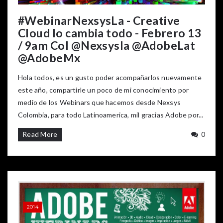
#WebinarNexsysLa - Creative
Cloud lo cambia todo - Febrero 13
/ 9am Col @Nexsysla @AdobeLat
@AdobeMx
Hola todos, es un gusto poder acompañarlos nuevamente
este año, compartirle un poco de mi conocimiento por
medio de los Webinars que hacemos desde Nexsys
Colombia, para todo Latinoamerica, mil gracias Adobe por...
Read More
0
2014