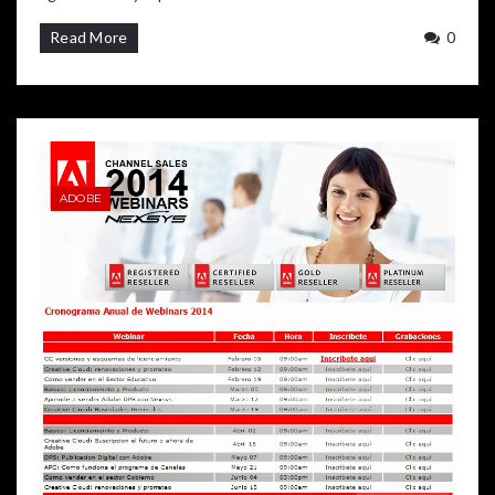
Read More
0
ADOBE