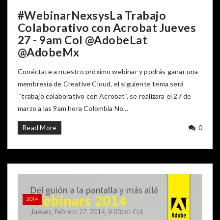
#WebinarNexsysLa Trabajo
Colaborativo con Acrobat Jueves
27 - 9am Col @AdobeLat
@AdobeMx
Conéctate a nuestro próximo webinar y podrás ganar una
membresía de Creative Cloud, el siguiente tema será
"trabajo colaborativo con Acrobat", se realizara el 27 de
marzo a las 9am hora Colombia No...
Read More
0
2014