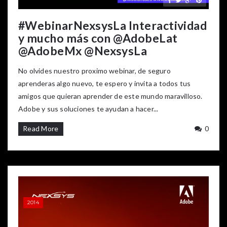
#WebinarNexsysLa Interactividad
y mucho más con @AdobeLat
@AdobeMx @NexsysLa
No olvides nuestro proximo webinar, de seguro
aprenderas algo nuevo, te espero y invita a todos tus
amigos que quieran aprender de este mundo maravilloso.
Adobe y sus soluciones te ayudan a hacer...
Read More
0
2014