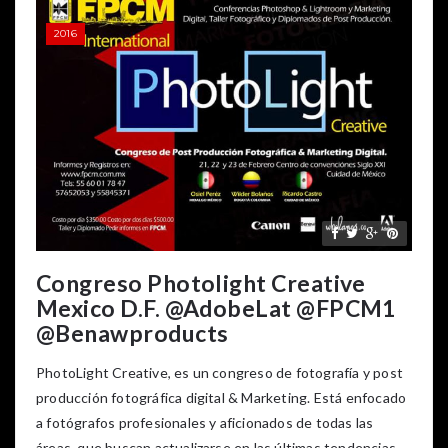
2016
Congreso Photolight Creative
Mexico D.F. @AdobeLat @FPCM1
@Benawproducts
PhotoLight Creative, es un congreso de fotografía y post
producción fotográfica digital & Marketing. Está enfocado
a fotógrafos profesionales y aficionados de todas las
áreas, que buscan actualizarse en las últimas tendencias