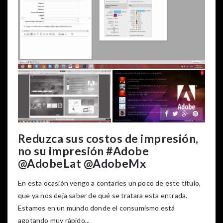
Reduzca sus costos de impresión,
no su impresión #Adobe
@AdobeLat @AdobeMx
En esta ocasión vengo a contarles un poco de este título,
que ya nos deja saber de qué se tratara esta entrada.
Estamos en un mundo donde el consumismo está
agotando muy rápido...