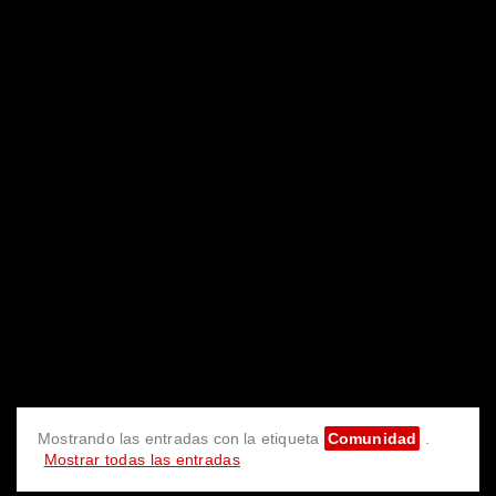
Mostrando las entradas con la etiqueta
Comunidad
.
Mostrar todas las entradas