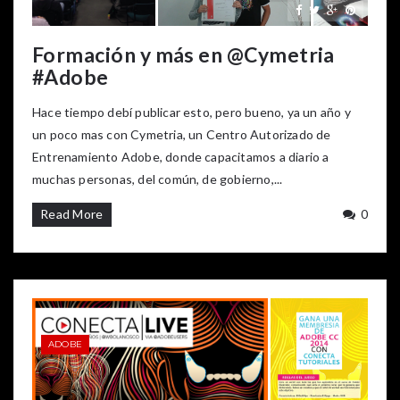
Formación y más en @Cymetria
#Adobe
Hace tiempo debí publicar esto, pero bueno, ya un año y
un poco mas con Cymetria, un Centro Autorizado de
Entrenamiento Adobe, donde capacitamos a diario a
muchas personas, del común, de gobierno,...
Read More
0
ADOBE