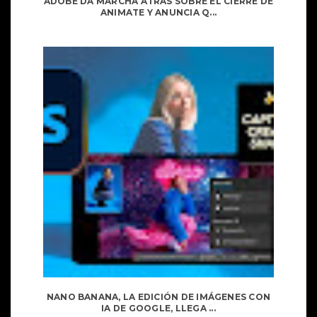
ADOBE DA MARCHA ATRÁS SOBRE EL CIERRE DE
ANIMATE Y ANUNCIA Q...
NANO BANANA, LA EDICIÓN DE IMÁGENES CON
IA DE GOOGLE, LLEGA ...