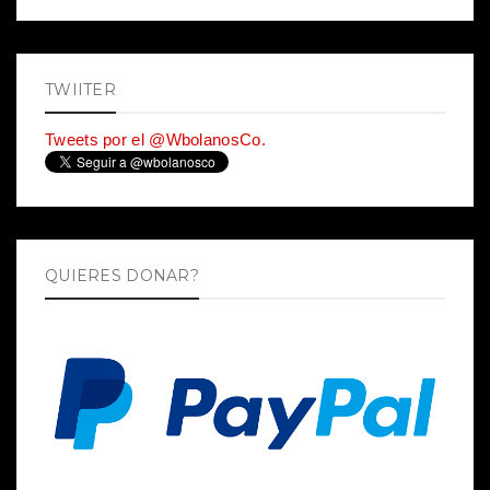
TWIITER
Tweets por el @WbolanosCo.
QUIERES DONAR?