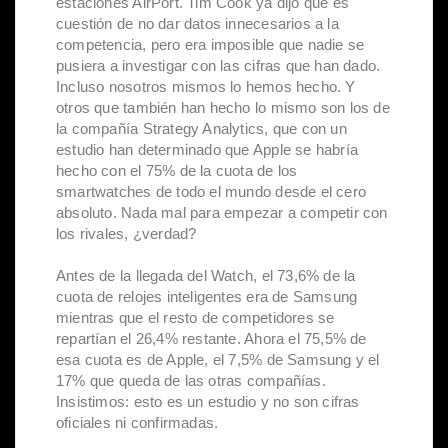
estaciones AirPort. Tim Cook ya dijo que es
cuestión de no dar datos innecesarios a la
competencia, pero era imposible que nadie se
pusiera a investigar con las cifras que han dado.
Incluso nosotros mismos lo hemos hecho. Y
otros que también han hecho lo mismo son los de
la compañía Strategy Analytics, que con un
estudio han determinado que Apple se habría
hecho con el 75% de la cuota de los
smartwatches de todo el mundo desde el cero
absoluto. Nada mal para empezar a competir con
los rivales, ¿verdad?
Antes de la llegada del Watch, el 73,6% de la
cuota de relojes inteligentes era de Samsung
mientras que el resto de competidores se
repartían el 26,4% restante. Ahora el 75,5% de
esa cuota es de Apple, el 7,5% de Samsung y el
17% que queda de las otras compañías.
Insistimos: esto es un estudio y no son cifras
oficiales ni confirmadas.