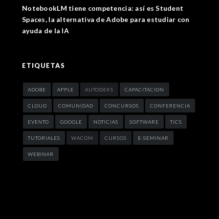
NotebookLM tiene competencia: así es Student
Spaces, la alternativa de Adobe para estudiar con
ayuda de la IA
ETIQUETAS
ADOBE
APPLE
AUTODEKS
CAPACITACION
CLOUD
COMUNIDAD
CONCURSOS
CONFERENCIA
EVENTO
GOOGLE
NOTICIAS
SOFTWARE
TICS
TUTORIALES
WACOM
CURSOS
E-SEMINAR
WEBINAR